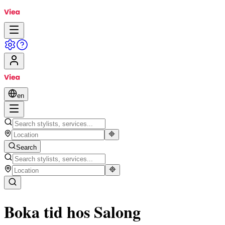
en
Search
Boka tid hos
Salong